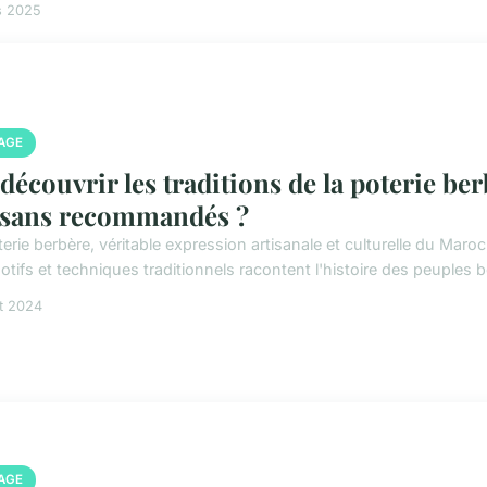
s 2025
AGE
découvrir les traditions de la poterie ber
isans recommandés ?
erie berbère, véritable expression artisanale et culturelle du Maroc
tifs et techniques traditionnels racontent l'histoire des peuples b
et 2024
AGE